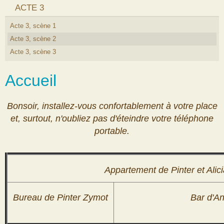
ACTE 3
Acte 3, scène 1
Acte 3, scène 2
Acte 3, scène 3
Accueil
Bonsoir, installez-vous confortablement à votre place
et, surtout, n'oubliez pas d'éteindre votre téléphone
portable.
Appartement de Pinter et Alic
Bureau de Pinter Zymot
Bar d'A